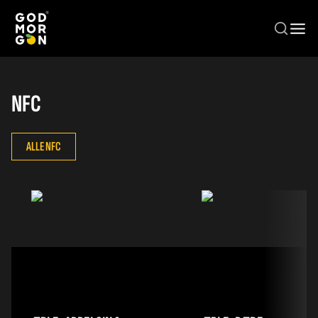
Spring til hovedindhold
NFC
ALLE NFC